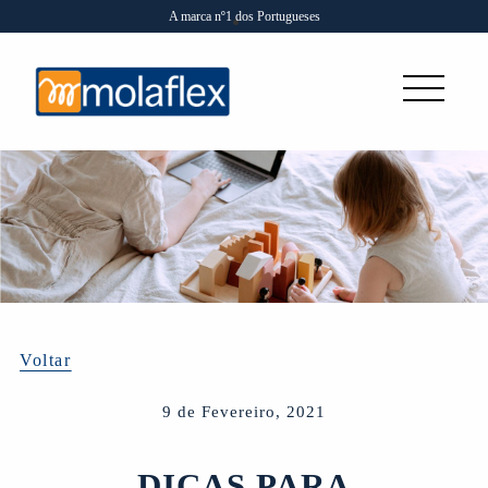
A marca nº1 dos Portugueses
Voltar
9 de Fevereiro, 2021
DICAS PARA