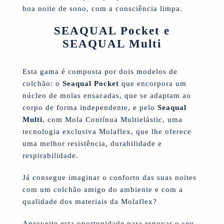
boa noite de sono, com a consciência limpa.
SEAQUAL Pocket e
SEAQUAL Multi
Esta gama é composta por dois modelos de
colchão: o
Seaqual Pocket
que encorpora um
núcleo de molas ensacadas, que se adaptam ao
corpo de forma independente, e pelo
Seaqual
Multi
, com Mola Contínua Multielástic, uma
tecnologia exclusiva Molaflex, que lhe oferece
uma melhor resistência, durabilidade e
respirabilidade.
Já consegue imaginar o conforto das suas noites
com um colchão amigo do ambiente e com a
qualidade dos materiais da Molaflex?
Aproveite esta oportunidade para renovar o seu