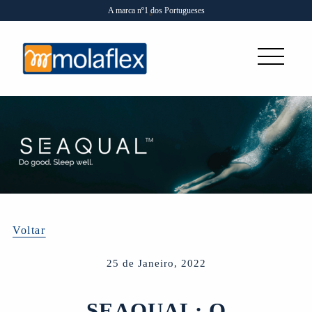
A marca nº1 dos Portugueses
Voltar
25 de Janeiro, 2022
SEAQUAL: O