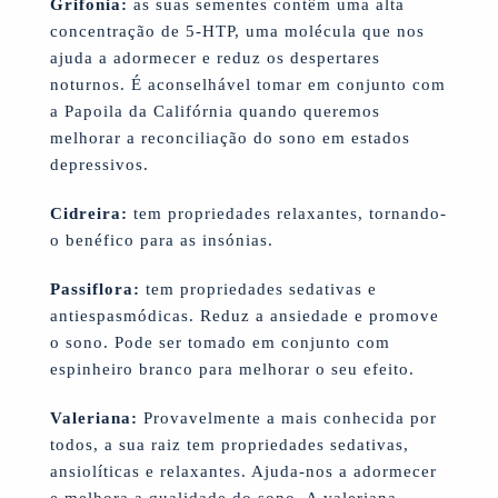
Grifonia:
as suas sementes contêm uma alta
concentração de 5-HTP, uma molécula que nos
ajuda a adormecer e reduz os despertares
noturnos. É aconselhável tomar em conjunto com
a Papoila da Califórnia quando queremos
melhorar a reconciliação do sono em estados
depressivos.
Cidreira:
tem propriedades relaxantes, tornando-
o benéfico para as insónias.
Passiflora:
tem propriedades sedativas e
antiespasmódicas. Reduz a ansiedade e promove
o sono. Pode ser tomado em conjunto com
espinheiro branco para melhorar o seu efeito.
Valeriana:
Provavelmente a mais conhecida por
todos, a sua raiz tem propriedades sedativas,
ansiolíticas e relaxantes. Ajuda-nos a adormecer