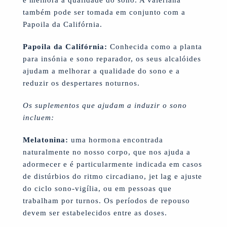
e melhora a qualidade do sono. A valeriana
também pode ser tomada em conjunto com a
Papoila da Califórnia.
Papoila da Califórnia:
Conhecida como a planta
para insónia e sono reparador, os seus alcalóides
ajudam a melhorar a qualidade do sono e a
reduzir os despertares noturnos.
Os suplementos que ajudam a induzir o sono
incluem:
Melatonina:
uma hormona encontrada
naturalmente no nosso corpo, que nos ajuda a
adormecer e é particularmente indicada em casos
de distúrbios do ritmo circadiano, jet lag e ajuste
do ciclo sono-vigília, ou em pessoas que
trabalham por turnos. Os períodos de repouso
devem ser estabelecidos entre as doses.