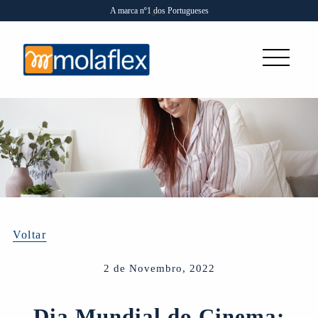
A marca nº1 dos Portugueses
Voltar
2 de Novembro, 2022
Dia Mundial do Cinema: