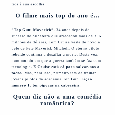
fica à sua escolha.
O filme mais top do ano é…
“Top Gun: Maverick”.
34 anos depois do
sucesso de bilheteira que arrecadou mais de 356
milhões de dólares, Tom Cruise veste de novo a
pele de Pete Maverick Mitchell. O eterno piloto
rebelde continua a desafiar a morte. Desta vez,
num mundo em que a guerra também se faz com
tecnologia.
E Cruise está cá para salvar-nos a
todos.
Mas, para isso, primeiro tem de treinar
jovens pilotos da academia Top Gun.
Lição
número 1: ter pipocas na cabeceira.
Quem diz não a uma comédia
romântica?