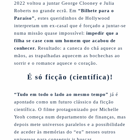
2022 voltou a juntar George Clooney e Julia
Roberts no grande ecrã. Em
“Bilhete para o
Paraíso”
, estes queridinhos de Hollywood
interpretam um ex-casal que é forçado a juntar-se
numa missão quase impossível:
impedir que a
filha se case com um homem que acabou de
conhecer.
Resultado: a caneca do chá aquece as
mãos, as trapalhadas aquecem as bochechas ao
sorrir e o romance aquece o coração.
É só ficção (científica)!
“Tudo em todo o lado ao mesmo tempo”
já é
apontado como um futuro clássico da ficção
científica. O filme protagonizado por Michelle
Yeoh começa num departamento de finanças, mas
depois mete universos paralelos e a possibilidade
de aceder às memórias do “eu” nesses outros
universos para conseguir ir buscar