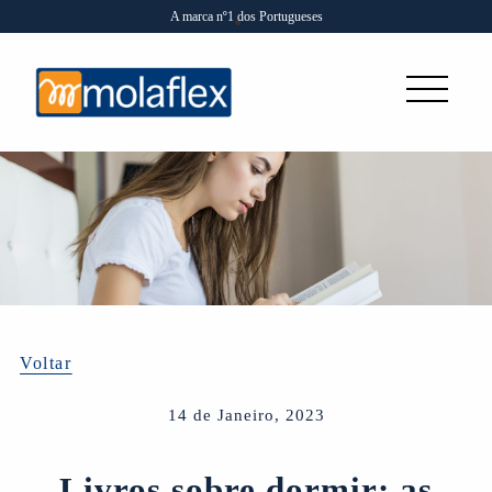
A marca nº1 dos Portugueses
Voltar
14 de Janeiro, 2023
Livros sobre dormir: as