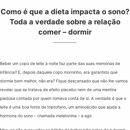
Como é que a dieta impacta o sono?
Toda a verdade sobre a relação
comer – dormir
Beber um copo de leite à noite faz parte das suas memórias de
infância? E, depois daquele copo morninho, era garantido que
dormia bem melhor, não era? Fique descansado que não lhe vamos
revelar que se tratava de efeito placebo nem de uma mentira
piedosa contada por quem tomava conta de si. A verdade é que o
leite é uma boa fonte de triptofano, um aminoácido que ajuda a
hormona do sono – chamada melatonina – a agir.
Mas, se não quer voltar ao hábito de beber leite antes de ir dormir,