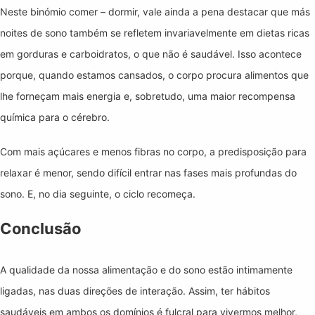
Neste binómio comer – dormir, vale ainda a pena destacar que más
noites de sono também se refletem invariavelmente em dietas ricas
em gorduras e carboidratos, o que não é saudável. Isso acontece
porque, quando estamos cansados, o corpo procura alimentos que
lhe forneçam mais energia e, sobretudo, uma maior recompensa
química para o cérebro.
Com mais açúcares e menos fibras no corpo, a predisposição para
relaxar é menor, sendo difícil entrar nas fases mais profundas do
sono. E, no dia seguinte, o ciclo recomeça.
Conclusão
A qualidade da nossa alimentação e do sono estão intimamente
ligadas, nas duas direções de interação. Assim, ter hábitos
saudáveis em ambos os domínios é fulcral para vivermos melhor,