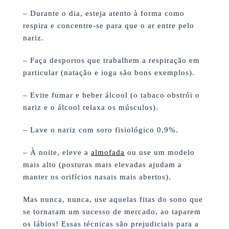
– Durante o dia, esteja atento à forma como
respira e concentre-se para que o ar entre pelo
nariz.
– Faça desportos que trabalhem a respiração em
particular (natação e ioga são bons exemplos).
– Evite fumar e beber álcool (o tabaco obstrói o
nariz e o álcool relaxa os músculos).
– Lave o nariz com soro fisiológico 0,9%.
– À noite, eleve a
almofada
ou use um modelo
mais alto (posturas mais elevadas ajudam a
manter os orifícios nasais mais abertos).
Mas nunca, nunca, use aquelas fitas do sono que
se tornaram um sucesso de mercado, ao taparem
os lábios! Essas técnicas são prejudiciais para a