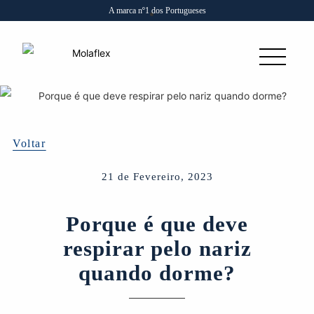
A marca nº1 dos Portugueses
Voltar
21 de Fevereiro, 2023
Porque é que deve
respirar pelo nariz
quando dorme?