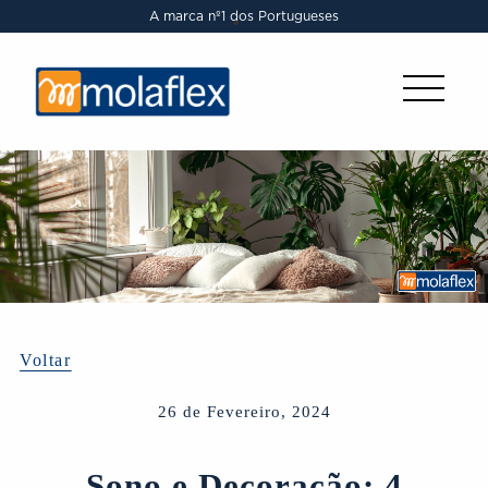
A marca nº1 dos Portugueses
Voltar
26 de Fevereiro, 2024
Sono e Decoração: 4