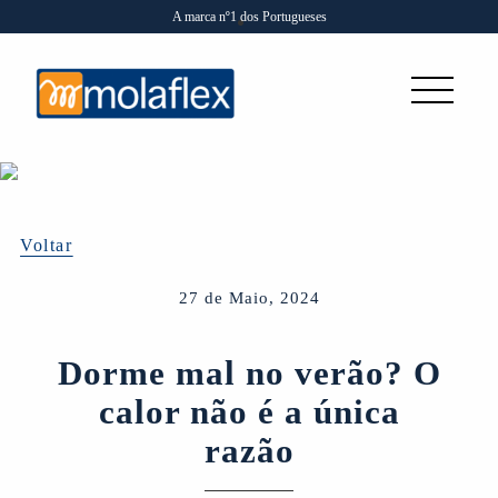
A marca nº1 dos Portugueses
Voltar
27 de Maio, 2024
Dorme mal no verão? O
calor não é a única
razão