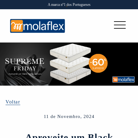
A marca nº1 dos Portugueses
Voltar
11 de Novembro, 2024
Aproveite um Black