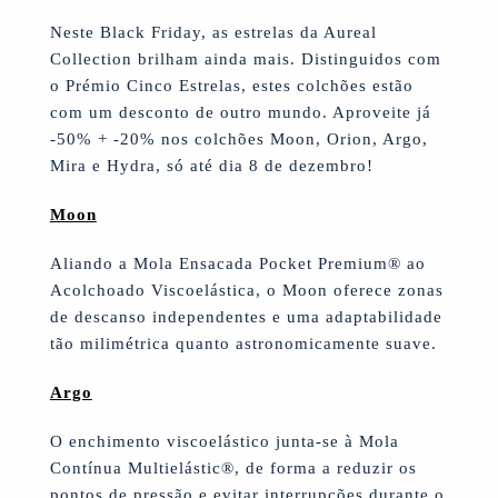
Neste Black Friday, as estrelas da Aureal
Collection brilham ainda mais. Distinguidos com
o Prémio Cinco Estrelas, estes colchões estão
com um desconto de outro mundo. Aproveite já
-50% + -20% nos colchões Moon, Orion, Argo,
Mira e Hydra, só até dia 8 de dezembro!
Moon
Aliando a Mola Ensacada Pocket Premium® ao
Acolchoado Viscoelástica, o Moon oferece zonas
de descanso independentes e uma adaptabilidade
tão milimétrica quanto astronomicamente suave.
Argo
O enchimento viscoelástico junta-se à Mola
Contínua Multielástic®, de forma a reduzir os
pontos de pressão e evitar interrupções durante o