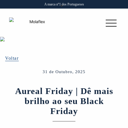
A marca nº1 dos Portugueses
Voltar
31 de Outubro, 2025
Aureal Friday | Dê mais
brilho ao seu Black
Friday