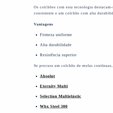
Os colchões com esta tecnologia destacam-s
consistente e um colchão com alta durabili
Vantagens
Firmeza uniforme
Alta durabilidade
Resistência superior
Se procura um colchão de molas contínuas,
Absolut
Eternity Multi
Selection Multielástic
Wbx Steel 300