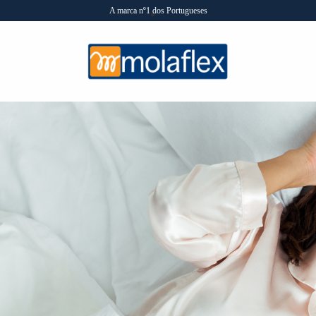
A marca nº1 dos Portugueses