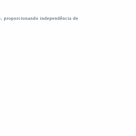
e, proporcionando independência de
.