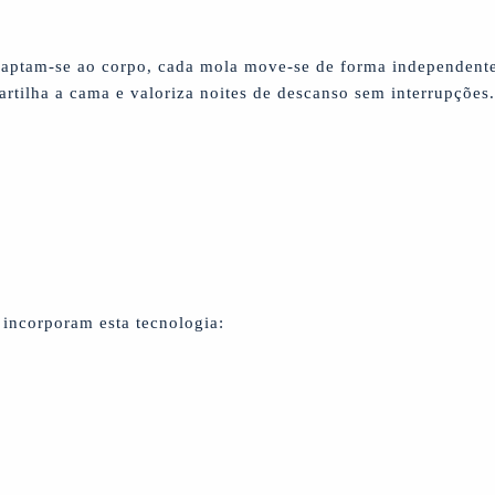
daptam-se ao corpo, cada mola move-se de forma independent
rtilha a cama e valoriza noites de descanso sem interrupções
incorporam esta tecnologia: