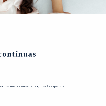
contínuas
uas ou molas ensacadas, qual responde