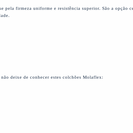
e pela firmeza uniforme e resistência superior. São a opção 
dade.
 não deixe de conhecer estes colchões Molaflex: