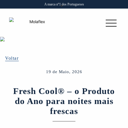
A marca nº1 dos Portugueses
Voltar
19 de Maio, 2026
Fresh Cool® – o Produto
do Ano para noites mais
frescas