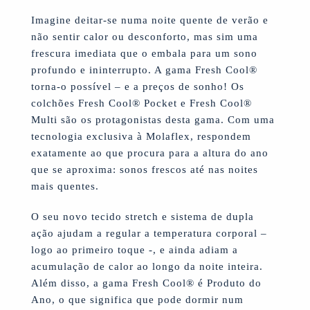
Imagine deitar-se numa noite quente de verão e
não sentir calor ou desconforto, mas sim uma
frescura imediata que o embala para um sono
profundo e ininterrupto. A gama Fresh Cool®
torna-o possível – e a preços de sonho! Os
colchões Fresh Cool® Pocket e Fresh Cool®
Multi são os protagonistas desta gama. Com uma
tecnologia exclusiva à Molaflex, respondem
exatamente ao que procura para a altura do ano
que se aproxima: sonos frescos até nas noites
mais quentes.
O seu novo tecido stretch e sistema de dupla
ação ajudam a regular a temperatura corporal –
logo ao primeiro toque -, e ainda adiam a
acumulação de calor ao longo da noite inteira.
Além disso, a gama Fresh Cool® é Produto do
Ano, o que significa que pode dormir num