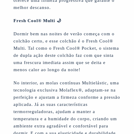
oferece uma firmeza progressiva que garante o
melhor descanso.
Fresh Cool® Multi 🌙
Dormir bem nas noites de verão começa com o
colchão certo, e esse colchão é o Fresh Cool®
Multi. Tal como o Fresh Cool® Pocket, o sistema
de dupla ação deste colchão faz com que sinta
uma frescura imediata assim que se deita e
menos calor ao longo da noite!
No interior, as molas contínuas Multielástic, uma
tecnologia exclusiva Molaflex
®
, adaptam-se na
perfeição e ajustam a firmeza conforme a pressão
aplicada. Já as suas características
termorreguladoras, ajudam a manter a
temperatura e a humidade do corpo, criando um
ambiente extra agradável e confortável para
dormir. E com a sua elasticidade e durabilidade,