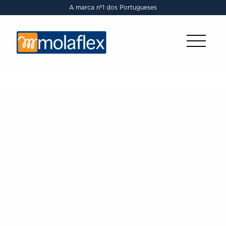
A marca nº1 dos Portugueses