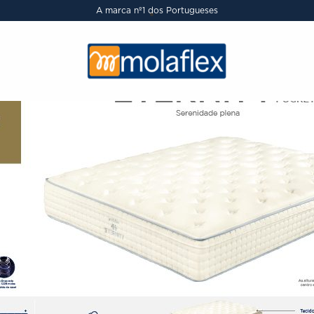
A marca nº1 dos Portugueses