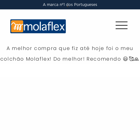
A marca nº1 dos Portugueses
A melhor compra que fiz até hoje foi o meu
colchão Molaflex! Do melhor! Recomendo 😃🥰🙏